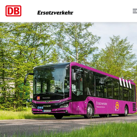
DB Regio SEV