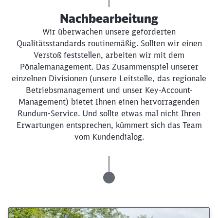
Nachbearbeitung
Wir überwachen unsere geforderten
Qualitätsstandards routinemäßig. Sollten wir einen
Verstoß feststellen, arbeiten wir mit dem
Schließen
Pönalemanagement. Das Zusammenspiel unserer
Möchten Sie zu
weitergeleitet
einzelnen Divisionen (unsere Leitstelle, das regionale
werden?
Betriebsmanagement und unser Key-Account-
Management) bietet Ihnen einen hervorragenden
Abbrechen
Weiter
Rundum-Service. Und sollte etwas mal nicht Ihren
Erwartungen entsprechen, kümmert sich das Team
vom Kundendialog.