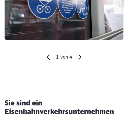
1
von
4
Ende des Sliders
Sie sind ein
Eisenbahnverkehrsunternehmen